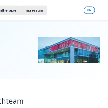
ntherapie
Impressum
EN
achteam