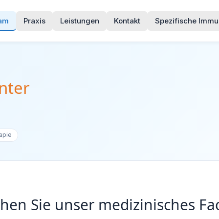
am
Praxis
Leistungen
Kontakt
Spezifische Immu
nter
apie
ehen Sie unser medizinisches F