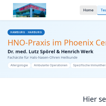
Home
Te
HAMBURG · HARBURG
HNO-Praxis im Phoenix Ce
Dr. med. Lutz Spörel & Henrich Werk
Fachärzte für Hals-Nasen-Ohren Heilkunde
Allergologie
Ambulante Operationen
Spezifische Immunther
Hier s