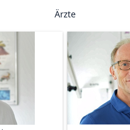
Ärzte