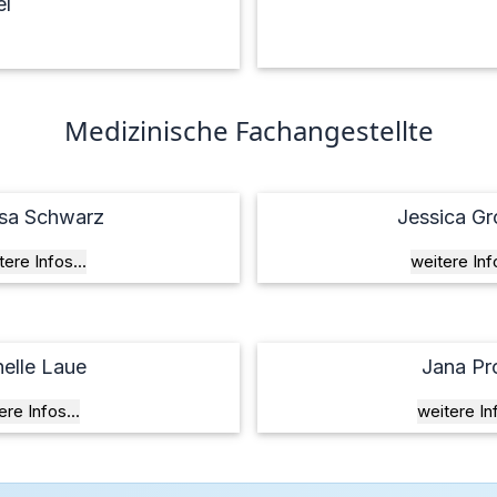
el
Medizinische Fachangestellte
ssa Schwarz
Jessica G
tere Infos...
weitere Info
elle Laue
Jana Pr
ere Infos...
weitere Inf